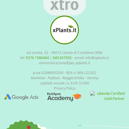
xtro
via Levata, 52 - 46010 Levata di Curtatone (MN)
tel:
0376 1586404
|
049 657935
- email: info@xplants.it
amministrazione@pec.xplants.it
p.iva 02086850209 - REA n. MN-223262
Mantova - Padova - Reggio Emilia - Verona
capitale sociale i.v. EUR 10.000
Privacy Policy