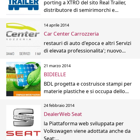
porting a XTRO del sito Real Trailer,
distributore di semirimorchi e...
14 aprile 2014
Car Center Carrozzeria
restauri di auto d'epoca e altri Servizi
di elevata professionalita'; nuovo...
21 marzo 2014
BIDIELLE
BDL progetta e costruisce stampi per
materie plastiche e si occupa dello...
24 febbraio 2014
DealerWeb Seat
la Piattaforma web sviluppata per
Volkswagen viene adottata anche da
Seat;...