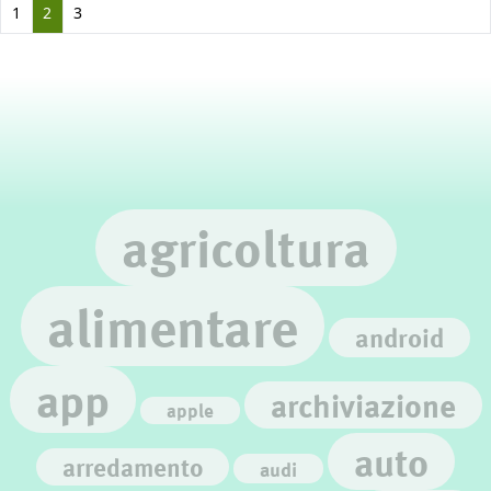
1
2
3
agricoltura
alimentare
android
app
archiviazione
apple
auto
arredamento
audi