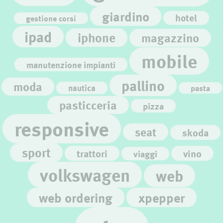
giardino
hotel
gestione corsi
ipad
iphone
magazzino
mobile
manutenzione impianti
pallino
moda
nautica
pasta
pasticceria
pizza
responsive
seat
skoda
sport
trattori
vino
viaggi
volkswagen
web
web ordering
xpepper