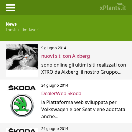
Home
News
I nostri ultimi lavori.
News
9 giugno 2014
Prodotti
nuovi siti con Aixberg
sono online gli ultimi siti realizzati con
Portfolio
XTRO da Aixberg, il nostro Gruppo...
Contatti
24 giugno 2014
DealerWeb Skoda
la Piattaforma web sviluppata per
Volkswagen e per Seat viene adottata
anche...
24 giugno 2014