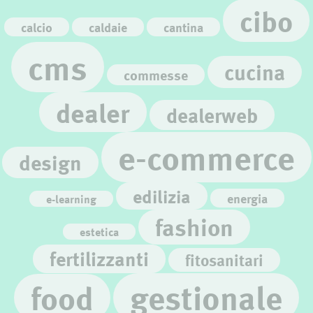
cibo
calcio
caldaie
cantina
cms
cucina
commesse
dealer
dealerweb
e-commerce
design
edilizia
energia
e-learning
fashion
estetica
fertilizzanti
fitosanitari
gestionale
food