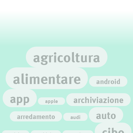
agricoltura
alimentare
android
app
archiviazione
apple
auto
arredamento
audi
cibo