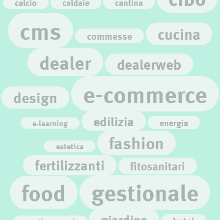
calcio
caldaie
cantina
cms
cucina
commesse
dealer
dealerweb
e-commerce
design
edilizia
energia
e-learning
fashion
estetica
fertilizzanti
fitosanitari
gestionale
food
giardino