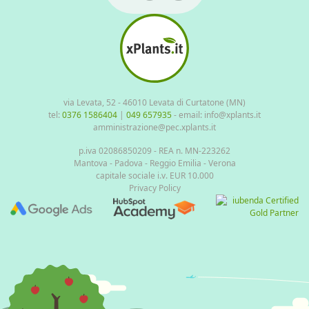
via Levata, 52 - 46010 Levata di Curtatone (MN)
tel:
0376 1586404
|
049 657935
- email: info@xplants.it
amministrazione@pec.xplants.it
p.iva 02086850209 - REA n. MN-223262
Mantova - Padova - Reggio Emilia - Verona
capitale sociale i.v. EUR 10.000
Privacy Policy