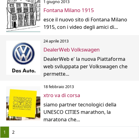
1 giugno 2013
Fontana Milano 1915
esce il nuovo sito di Fontana Milano
1915, con i video degli amici di...
24 aprile 2013
DealerWeb Volkswagen
DealerWeb e' la nuova Piattaforma
web sviluppata per Volkswagen che
permette...
18 febbraio 2013
xtro va di corsa
siamo partner tecnologici della
UNESCO CITIES marathon, la
maratona che...
1
2