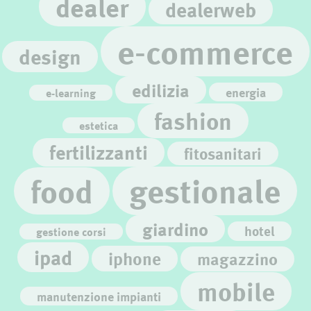
dealer
dealerweb
e-commerce
design
edilizia
energia
e-learning
fashion
estetica
fertilizzanti
fitosanitari
gestionale
food
giardino
hotel
gestione corsi
ipad
iphone
magazzino
mobile
manutenzione impianti