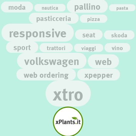
pallino
moda
nautica
pasta
pasticceria
pizza
responsive
seat
skoda
sport
trattori
vino
viaggi
volkswagen
web
web ordering
xpepper
xtro