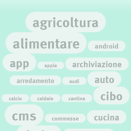
agricoltura
alimentare
android
app
archiviazione
apple
auto
arredamento
audi
cibo
calcio
caldaie
cantina
cms
cucina
commesse