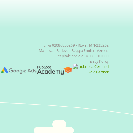
p.iva 02086850209 - REA n. MN-223262
Mantova - Padova - Reggio Emilia - Verona
capitale sociale i.v. EUR 10.000
Privacy Policy