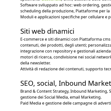
Software sviluppato ad hoc: web ordering, gestion
scheduling della produzione, Piattaforme per la 
Moduli e applicazioni specifiche per cellulare e p
Siti web dinamici
E-commerce e siti dinamici con Piattaforma
cms
contenuti, dei prodotti, degli utenti; personalizza
integrazione con repository e gestionali aziendal
motori di ricerca, condivisione nei social networ
della newsletter.
Attività di redazione dei contenuti, supporto te
SEO, social, Inbound Marke
Brand & Content Strategy, Inbound Marketing, S.
gestione dei Social Media, email Marketing.
Paid Media e gestione delle campagne di adverti