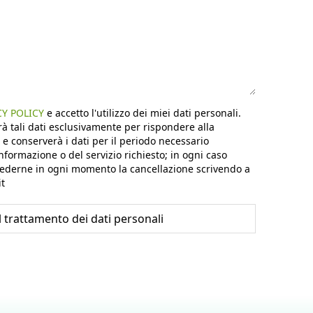
CY POLICY
e accetto l'utilizzo dei miei dati personali.
erà tali dati esclusivamente per rispondere alla
e e conserverà i dati per il periodo necessario
informazione o del servizio richiesto; in ogni caso
hiederne in ogni momento la cancellazione scrivendo a
t
 trattamento dei dati personali