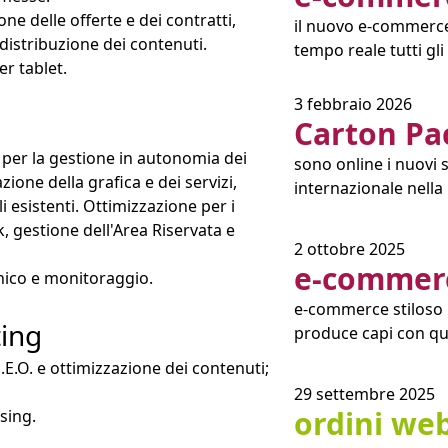
e delle offerte e dei contratti,
il nuovo e-commerce
distribuzione dei contenuti.
tempo reale tutti gli a
er tablet.
3 febbraio 2026
Carton Pa
per la gestione in autonomia dei
sono online i nuovi 
zione della grafica e dei servizi,
internazionale nella 
i esistenti. Ottimizzazione per i
k, gestione dell'Area Riservata e
2 ottobre 2025
e-commerc
cnico e monitoraggio.
e-commerce stiloso
ting
produce capi con qual
E.O. e ottimizzazione dei contenuti;
29 settembre 2025
ordini web
sing.