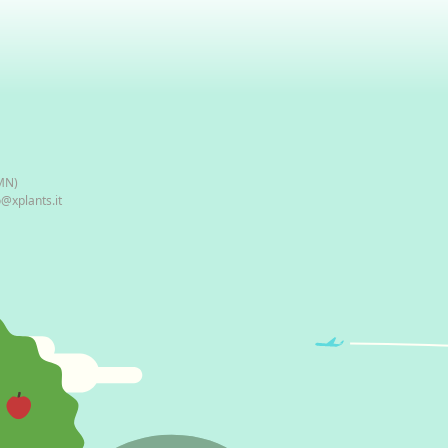
(MN)
o@xplants.it