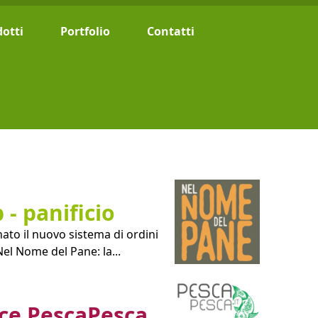
otti
Portfolio
Contatti
 - panificio
ato il nuovo sistema di ordini
Nel Nome del Pane: la...
ce PescaPesca