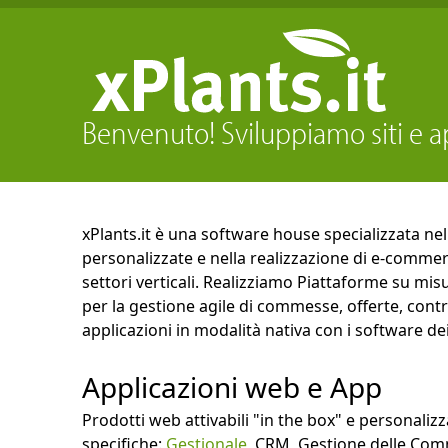
Benvenuto! Sviluppiamo siti e a
xPlants.it è una software house specializzata nel
personalizzate e nella realizzazione di e-commerc
settori verticali. Realizziamo Piattaforme su misu
per la gestione agile di commesse, offerte, contr
applicazioni in modalità nativa con i software dei 
Applicazioni web e App
Prodotti web attivabili "in the box" e personalizz
specifiche:
Gestionale
,
CRM
,
Gestione delle Co