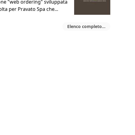
one "web ordering" sviluppata
olta per Pravato Spa che...
Elenco completo...