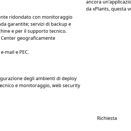
ancora un'applicazi
da xPlants, questa v
mente ridondato con monitoraggio
a garantite; servizi di backup e
cchine e per il supporto tecnico.
ata Center geograficamente
e-mail e PEC.
igurazione degli ambienti di deploy
tecnico e monitoraggio, web security
Richiesta