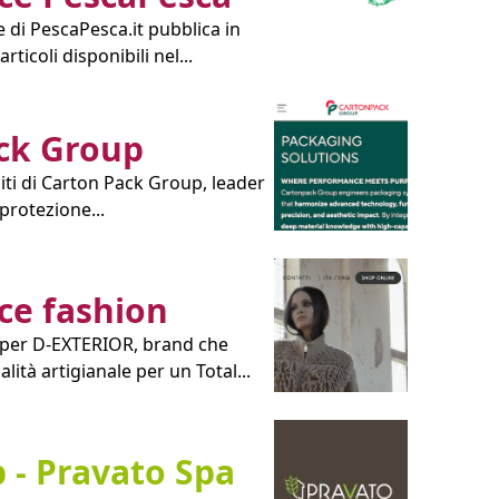
 di PescaPesca.it pubblica in
rticoli disponibili nel...
ck Group
siti di Carton Pack Group, leader
protezione...
e fashion
 per D-EXTERIOR, brand che
ità artigianale per un Total...
 - Pravato Spa