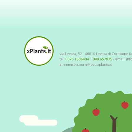
via Levata, 52 - 46010 Levata di Curtatone 
tel:
0376 1586404
|
049 657935
- email: inf
amministrazione@pec.xplants.it