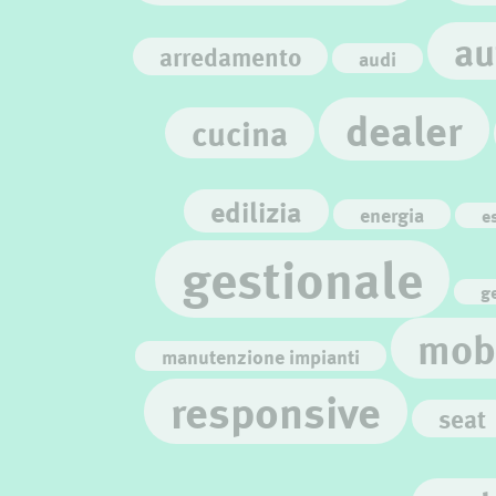
au
arredamento
audi
dealer
cucina
edilizia
energia
e
gestionale
ge
mob
manutenzione impianti
responsive
seat