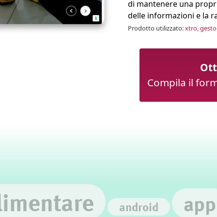
di mantenere una propria
delle informazioni e la r
Prodotto utilizzato:
xtro, gesto
Ott
Compila il for
limentare
app
android