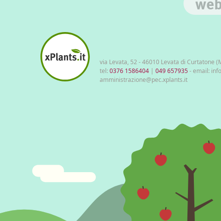
we
via Levata, 52 - 46010 Levata di Curtatone 
tel:
0376 1586404
|
049 657935
- email: inf
amministrazione@pec.xplants.it