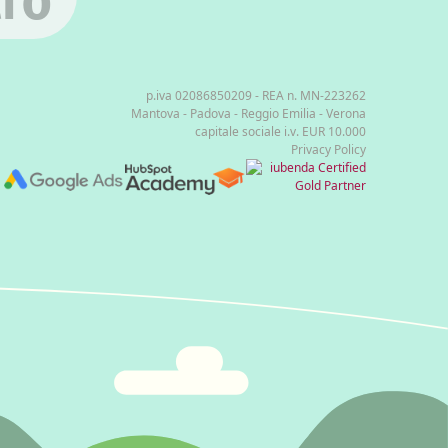
p.iva 02086850209 - REA n. MN-223262
Mantova - Padova - Reggio Emilia - Verona
capitale sociale i.v. EUR 10.000
Privacy Policy