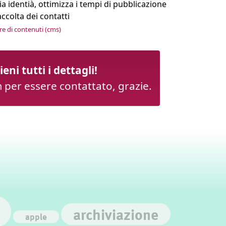
 identià, ottimizza i tempi di pubblicazione
accolta dei contatti
re di contenuti (cms)
ieni tutti i dettagli!
m per essere contattato, grazie.
archiviazione
apple