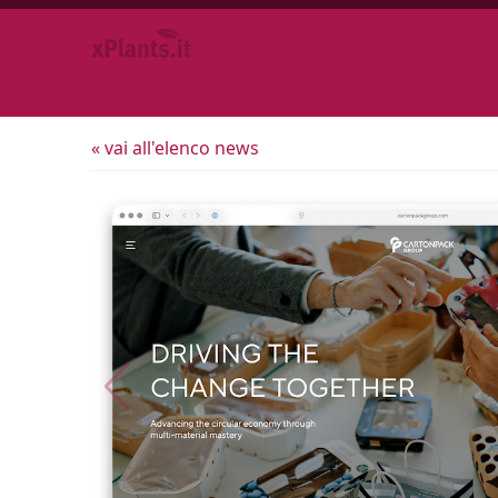
« vai all'elenco news