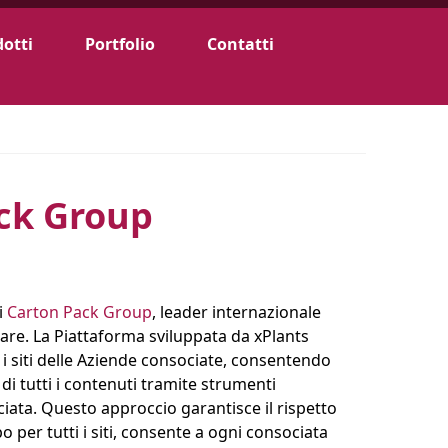
otti
Portfolio
Contatti
ck Group
i
Carton Pack Group
, leader internazionale
are. La Piattaforma sviluppata da xPlants
 i siti delle Aziende consociate, consentendo
 tutti i contenuti tramite strumenti
iata. Questo approccio garantisce il rispetto
 per tutti i siti, consente a ogni consociata