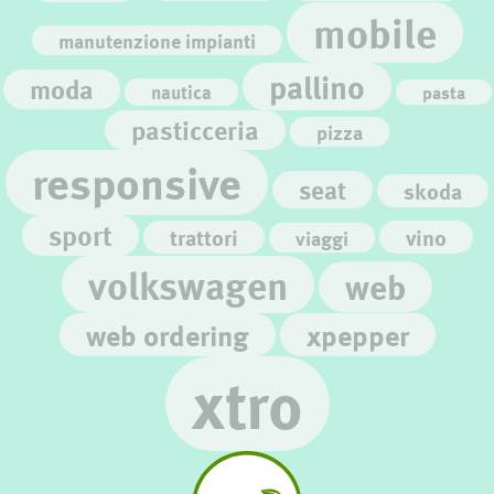
mobile
manutenzione impianti
pallino
moda
nautica
pasta
pasticceria
pizza
responsive
seat
skoda
sport
trattori
vino
viaggi
volkswagen
web
web ordering
xpepper
xtro