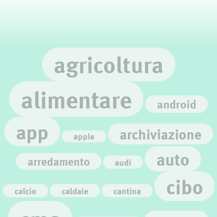
agricoltura
alimentare
android
app
archiviazione
apple
auto
arredamento
audi
cibo
calcio
caldaie
cantina