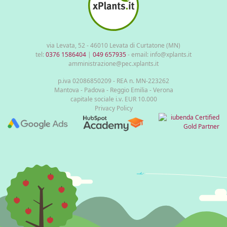
via Levata, 52 - 46010 Levata di Curtatone (MN)
tel:
0376 1586404
|
049 657935
- email: info@xplants.it
amministrazione@pec.xplants.it
p.iva 02086850209 - REA n. MN-223262
Mantova - Padova - Reggio Emilia - Verona
capitale sociale i.v. EUR 10.000
Privacy Policy