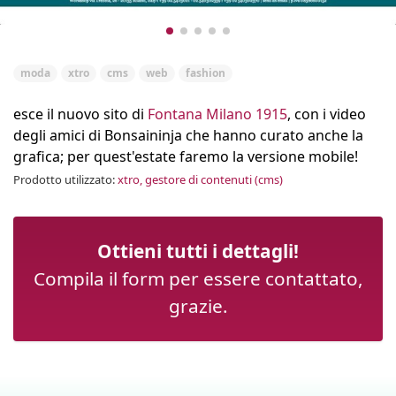
moda
xtro
cms
web
fashion
esce il nuovo sito di
Fontana Milano 1915
, con i video
degli amici di Bonsaininja che hanno curato anche la
grafica; per quest'estate faremo la versione mobile!
Prodotto utilizzato:
xtro, gestore di contenuti (cms)
Ottieni tutti i dettagli!
Compila il form per essere contattato,
grazie.