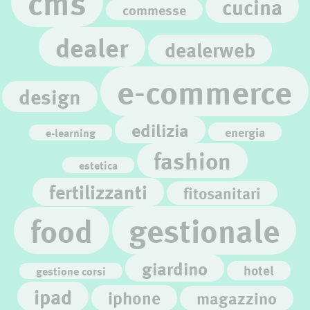
cms
cucina
commesse
dealer
dealerweb
e-commerce
design
edilizia
energia
e-learning
fashion
estetica
fertilizzanti
fitosanitari
gestionale
food
giardino
hotel
gestione corsi
ipad
iphone
magazzino