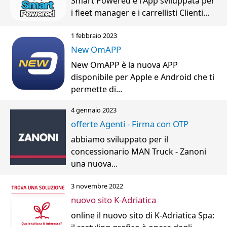
Smart Powered è l'App sviluppata per
i fleet manager e i carrellisti Clienti...
1 febbraio 2023
New OmAPP
New OmAPP è la nuova APP
disponibile per Apple e Android che ti
permette di...
4 gennaio 2023
offerte Agenti - Firma con OTP
abbiamo sviluppato per il
concessionario MAN Truck - Zanoni
una nuova...
3 novembre 2022
nuovo sito K-Adriatica
online il nuovo sito di K-Adriatica Spa: