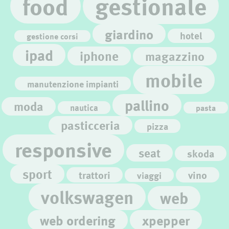
gestionale
food
giardino
hotel
gestione corsi
ipad
iphone
magazzino
mobile
manutenzione impianti
pallino
moda
nautica
pasta
pasticceria
pizza
responsive
seat
skoda
sport
trattori
vino
viaggi
volkswagen
web
web ordering
xpepper