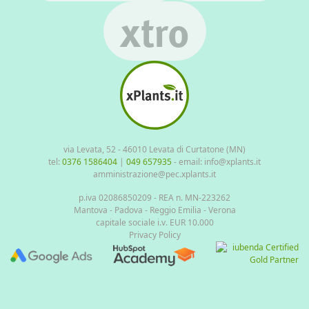
xtro
via Levata, 52 - 46010 Levata di Curtatone (MN)
tel:
0376 1586404
|
049 657935
- email: info@xplants.it
amministrazione@pec.xplants.it
p.iva 02086850209 - REA n. MN-223262
Mantova - Padova - Reggio Emilia - Verona
capitale sociale i.v. EUR 10.000
Privacy Policy