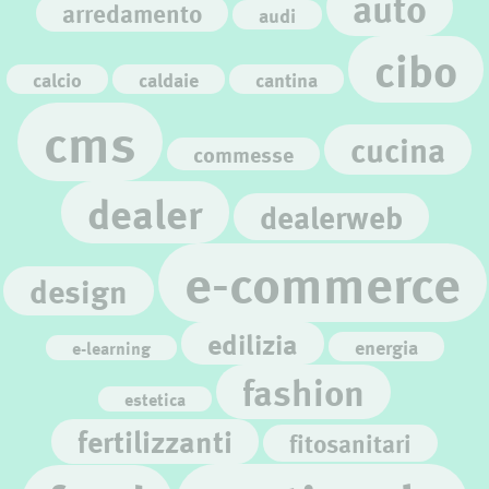
auto
arredamento
audi
cibo
calcio
caldaie
cantina
cms
cucina
commesse
dealer
dealerweb
e-commerce
design
edilizia
energia
e-learning
fashion
estetica
fertilizzanti
fitosanitari